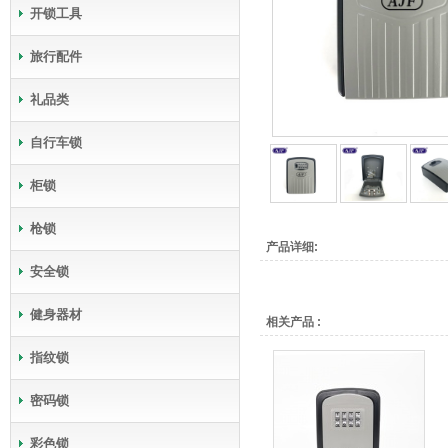
开锁工具
旅行配件
礼品类
自行车锁
柜锁
枪锁
产品详细:
安全锁
健身器材
相关产品 :
指纹锁
密码锁
彩色锁