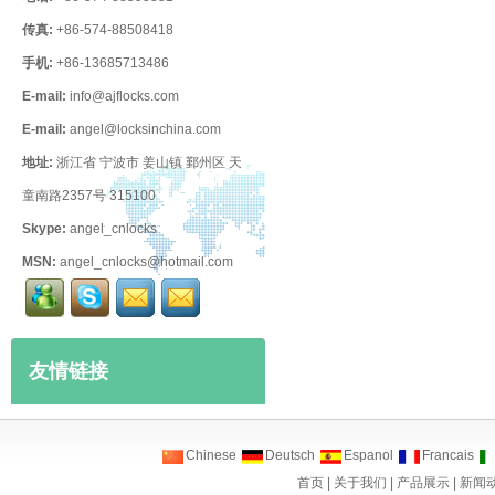
传真:
+86-574-88508418
手机:
+86-13685713486
E-mail:
info@ajflocks.com
E-mail:
angel@locksinchina.com
地址:
浙江省 宁波市 姜山镇 鄞州区 天
童南路2357号 315100
Skype:
angel_cnlocks
MSN:
angel_cnlocks@hotmail.com
友情链接
Chinese
Deutsch
Espanol
Francais
首页
|
关于我们
|
产品展示
|
新闻