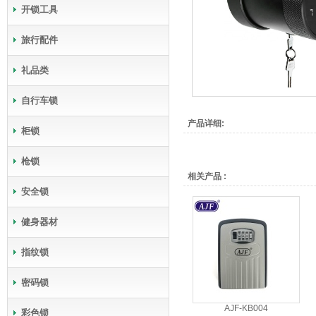
开锁工具
旅行配件
礼品类
自行车锁
产品详细:
柜锁
枪锁
相关产品 :
安全锁
健身器材
指纹锁
密码锁
AJF-KB004
彩色锁