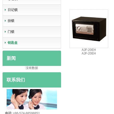
日记锁
挂锁
门锁
钥匙盒
AJF-20EH
AJF-20EH
新闻
没有数据
联系我们
电话:
+86-574-88598851