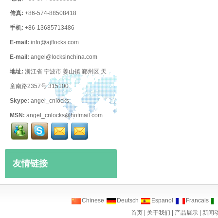
传真:
+86-574-88508418
手机:
+86-13685713486
E-mail:
info@ajflocks.com
E-mail:
angel@locksinchina.com
地址:
浙江省 宁波市 姜山镇 鄞州区 天
童南路2357号 315100
Skype:
angel_cnlocks
MSN:
angel_cnlocks@hotmail.com
友情链接
Chinese
Deutsch
Espanol
Francais
首页
|
关于我们
|
产品展示
|
新闻