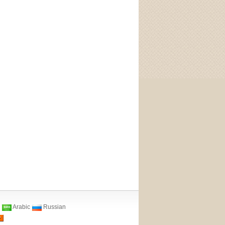
Arabic
Russian