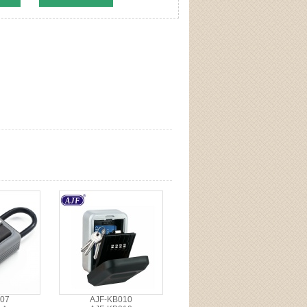
07
AJF-KB010