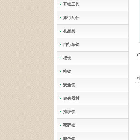
开锁工具
旅行配件
礼品类
自行车锁
柜锁
枪锁
相
安全锁
健身器材
指纹锁
密码锁
彩色锁