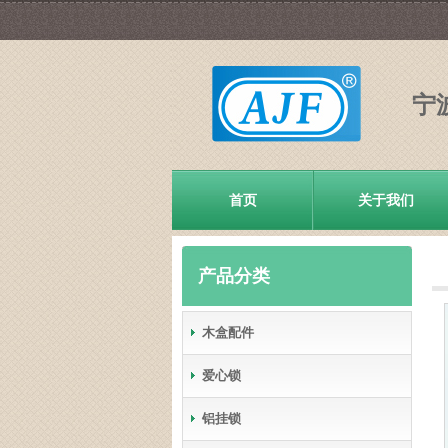
宁
首页
关于我们
产品分类
木盒配件
爱心锁
铝挂锁