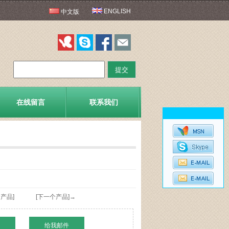
ENGLISH
中文版
在线留言
联系我们
产品]
[下一个产品]→
给我邮件