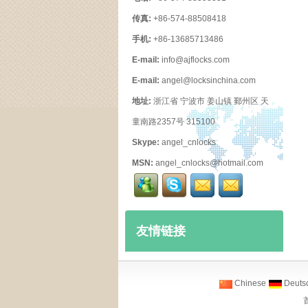
传真:
+86-574-88508418
手机:
+86-13685713486
E-mail:
info@ajflocks.com
E-mail:
angel@locksinchina.com
地址:
浙江省 宁波市 姜山镇 鄞州区 天
童南路2357号 315100
Skype:
angel_cnlocks
MSN:
angel_cnlocks@hotmail.com
友情链接
Chinese
Deuts