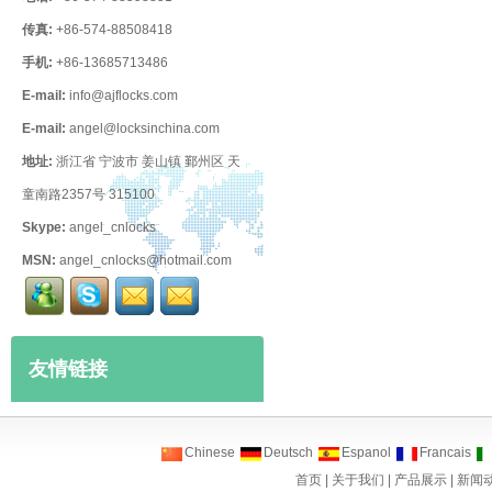
传真:
+86-574-88508418
手机:
+86-13685713486
E-mail:
info@ajflocks.com
E-mail:
angel@locksinchina.com
地址:
浙江省 宁波市 姜山镇 鄞州区 天
童南路2357号 315100
Skype:
angel_cnlocks
MSN:
angel_cnlocks@hotmail.com
友情链接
Chinese
Deutsch
Espanol
Francais
首页
|
关于我们
|
产品展示
|
新闻