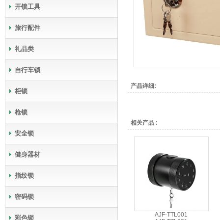
开锁工具
旅行配件
礼品类
自行车锁
产品详细:
柜锁
枪锁
相关产品 :
安全锁
健身器材
指纹锁
密码锁
AJF-TTL001
彩色锁